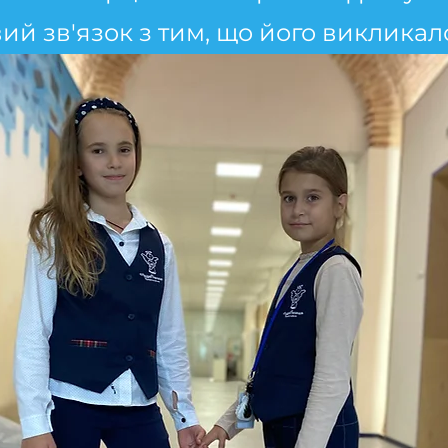
й зв'язок з тим, що його викликал