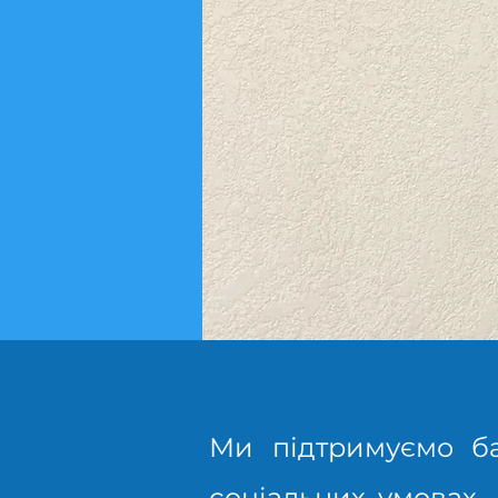
Ми підтримуємо ба
соціальних умовах, 