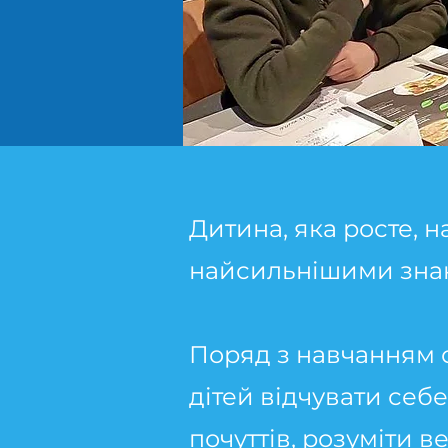
Дитина, яка росте, 
найсильнішими зна
Поряд з навчанням с
дітей відчувати себе
почуттів, розуміти в