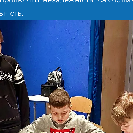
ність.