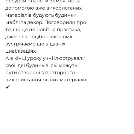
ресурси планети Земля. Як за 
допомогою вже використаних 
матеріалів будують будинки, 
меблі та декор. Поговорили про 
те, що це не новітня практика, 
джерела подібної економії 
зустрічаємо ще в давніх 
цивілізаціях. 
А в кінці уроку учні ілюстрували 
свої ідеї будинків, які можуть 
бути створені з повторного 
використання різних матеріалів 
🖌️