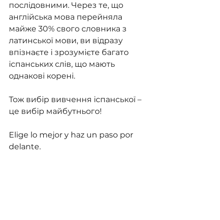
послідовними. Через те, що 
англійська мова перейняла 
майже 30% свого словника з 
латинської мови, ви відразу 
впізнаєте і зрозумієте багато 
іспанських слів, що мають 
однакові корені.
Тож вибір вивчення іспанської – 
це вибір майбутнього!
Elige lo mejor y haz un paso por 
delante.