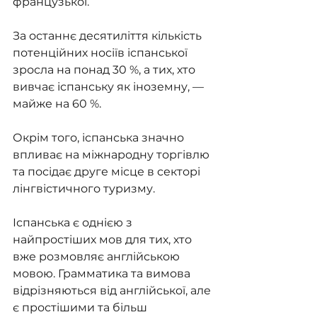
французької.
За останнє десятиліття кількість 
потенційних носіїв іспанської 
зросла на понад 30 %, а тих, хто 
вивчає іспанську як іноземну, — 
майже на 60 %.
Окрім того, іспанська значно 
впливає на міжнародну торгівлю 
та посідає друге місце в секторі 
лінгвістичного туризму.
Іспанська є однією з 
найпростіших мов для тих, хто 
вже розмовляє англійською 
мовою. Грамматика та вимова 
відрізняються від англійської, але 
є простішими та більш 