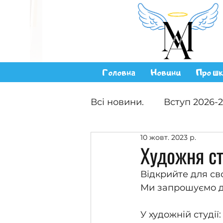
Головна
Новини
Про шк
Всі новини.
Вступ 2026-
10 жовт. 2023 р.
Художня ст
Відкрийте для сво
Ми запрошуємо ді
У художній студії: