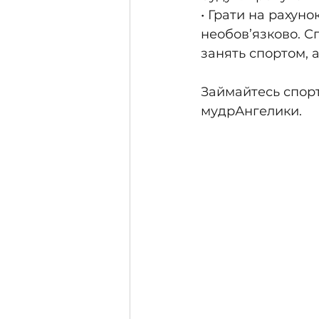
• Грати на рахун
необов’язково. С
занять спортом, 
Займайтесь спорт
мудрАнгелики.