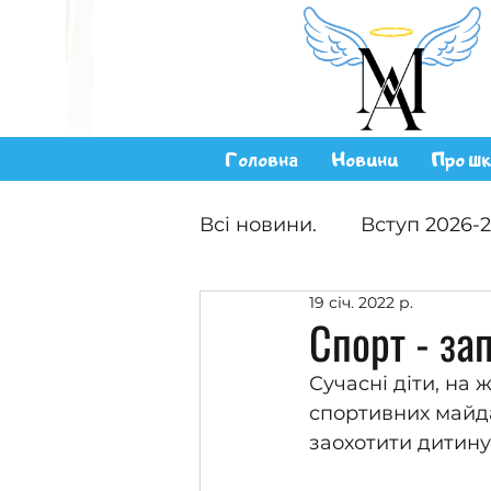
Головна
Новини
Про шк
Всі новини.
Вступ 2026-
19 січ. 2022 р.
Спорт - за
Сучасні діти, на 
спортивних майда
заохотити дитину