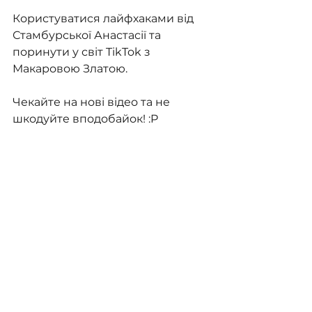
Користуватися лайфхаками від 
Стамбурської Анастасії та 
поринути у світ TikTok з 
Макаровою Златою.
Чекайте на нові відео та не 
шкодуйте вподобайок! :P