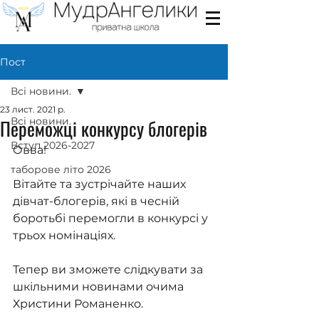
Пост
Всі новини.
23 лист. 2021 р.
Переможці конкурсу блогерів
Всі новини.
Вступ 2026-2027
Овва!
таборове літо 2026
Вітайте та зустрічайте наших 
дівчат-блогерів, які в чесній 
боротьбі перемогли в конкурсі у 
трьох номінаціях.
Тепер ви зможете слідкувати за 
шкільними новинами очима 
Христини Романенко.