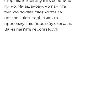
сторінка історії звучить особливо 
гучно. Ми вшановуємо пам’ять 
тих, хто поклав своє життя за 
незалежність тоді, і тих, хто 
продовжує цю боротьбу сьогодні.
Вічна пам’ять героям Крут!