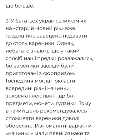
ще більше.
3. У багатьох українських сім'ях 
на «старий Новий рік» вже 
традиційно заведено подавати 
до столу вареники. Однак, 
небагато знають, що у такий 
спосіб наші предки розважались, 
бо вареники завжди були 
приготовані з сюрпризом. 
Господиня могла покласти 
всередині різні начинки, 
зокрема і неїстівні – дрібні 
предмети, монети, ґудзики. Тому 
в такий день рекомендувалось 
споживати вареники доволі 
обережно. Різноманітні варіанти 
«начинки» мали певні ознаки та 