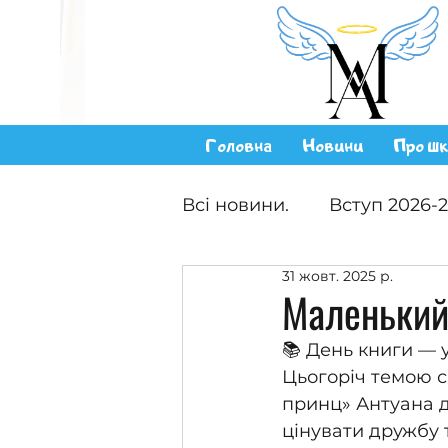
Головна
Новини
Про шк
Всі новини.
Вступ 2026-
31 жовт. 2025 р.
Маленький
📚 День книги — 
Цьогоріч темою с
принц» Антуана д
цінувати дружбу 