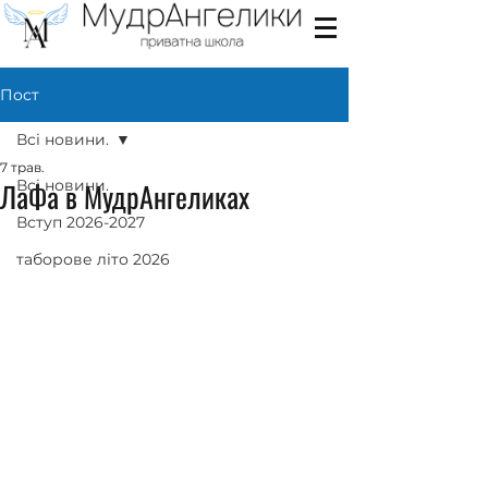
Пост
Всі новини.
7 трав.
ЛаФа в МудрАнгеликах
Всі новини.
Вступ 2026-2027
таборове літо 2026