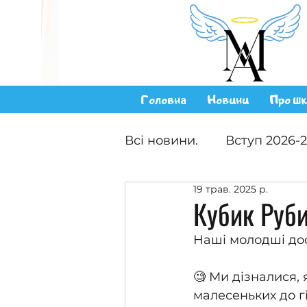
Головна
Новини
Про шк
Всі новини.
Вступ 2026-
19 трав. 2025 р.
Кубик Руб
Наші молодші дос
🧐 Ми дізналися, 
малесеньких до г