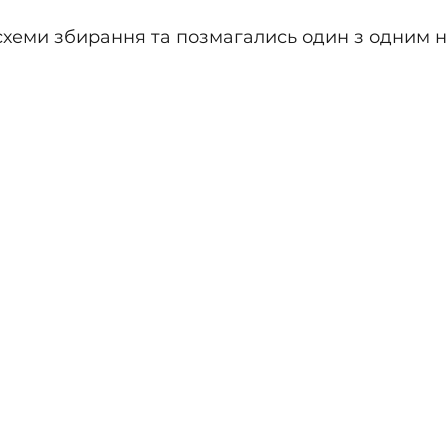
схеми збирання та позмагались один з одним н