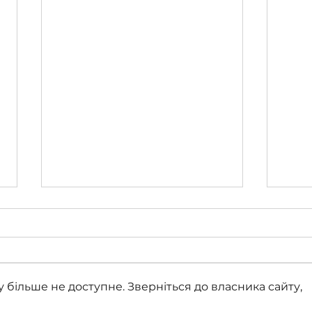
 більше не доступне. Зверніться до власника сайту,
Всебічний розвиток дитини