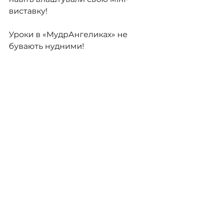
виставку!
Уроки в «МудрАнгеликах» не 
бувають нудними!